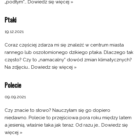
„podłym”…
Dowiedz się więcej »
Ptaki
19.12.2021
Coraz częściej zdarza mi się znaleźć w centrum miasta
rannego lub oszołomionego dzikiego ptaka. Dlaczego tak
często? Czy to „namacalny” dowód zmian klimatycznych?
Na zdjęciu…
Dowiedz się więcej »
Polecie
09.09.2021
Czy znacie to słowo? Nauczyłam się go dopiero
niedawno. Polecie to przejściowa pora roku między latem
a jesienią, właśnie taka jak teraz. Od razu je…
Dowiedz się
więcej »