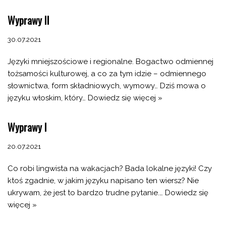
Wyprawy II
30.07.2021
Języki mniejszościowe i regionalne. Bogactwo odmiennej
tożsamości kulturowej, a co za tym idzie – odmiennego
słownictwa, form składniowych, wymowy… Dziś mowa o
języku włoskim, który…
Dowiedz się więcej »
Wyprawy I
20.07.2021
Co robi lingwista na wakacjach? Bada lokalne języki! Czy
ktoś zgadnie, w jakim języku napisano ten wiersz? Nie
ukrywam, że jest to bardzo trudne pytanie.…
Dowiedz się
więcej »