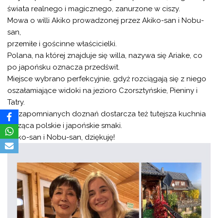
świata realnego i magicznego, zanurzone w ciszy.
Mowa o willi Akiko prowadzonej przez Akiko-san i Nobu-
san,
przemiłe i gościnne właścicielki.
Polana, na której znajduje się willa, nazywa się Ariake, co
po japońsku oznacza przedświt.
Miejsce wybrano perfekcyjnie, gdyż rozciągają się z niego
oszałamiające widoki na jezioro Czorsztyńskie, Pieniny i
Tatry.
Niezapomnianych doznań dostarcza też tutejsza kuchnia
łącząca polskie i japońskie smaki.
Akiko-san i Nobu-san, dziękuję!