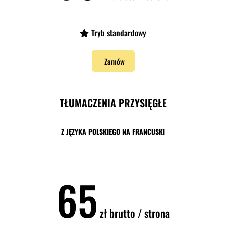
Tryb standardowy
Zamów
TŁUMACZENIA PRZYSIĘGŁE
Z JĘZYKA POLSKIEGO NA FRANCUSKI
65
zł
brutto / strona