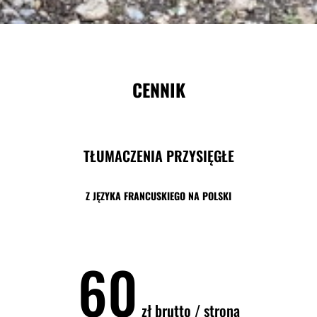
CENNIK
TŁUMACZENIA PRZYSIĘGŁE
Z JĘZYKA FRANCUSKIEGO NA POLSKI
60
zł
brutto / strona