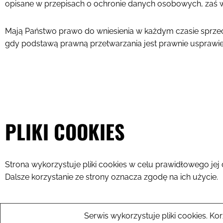
opisane w przepisach o ochronie danych osobowych, zaś w
Mają Państwo prawo do wniesienia w każdym czasie sprze
gdy podstawą prawną przetwarzania jest prawnie usprawied
PLIKI COOKIES
Strona wykorzystuje pliki cookies w celu prawidłowego jej 
Dalsze korzystanie ze strony oznacza zgodę na ich użycie.
Serwis wykorzystuje pliki cookies. K
Start
O mnie
Tłumaczenia
Cennik
Opinie klie