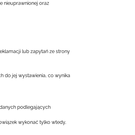
e nieuprawnionej oraz
klamacji lub zapytań ze strony
do jej wystawienia, co wynika
i danych podlegających
bowiązek wykonać tylko wtedy,