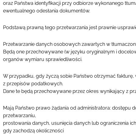
oraz Państwa identyfikacji przy odbiorze wykonanego tłu
ewentualnego odesłania dokumentów.
Podstawą prawną tego przetwarzania jest prawnie usprawied
Przetwarzanie danych osobowych zawartych w tłumaczony
Będą one przechowywane (w języku oryginalnym i docelowy
organów wymiaru sprawiedliwości.
W przypadku, gdy życzą sobie Państwo otrzymać fakturę,
z przepisów podatkowych.
Dane te będą przechowywane przez okres wynikający z prze
Mają Państwo prawo żądania od administratora: dostępu 
przetwarzaniu,
prostowania danych, usunięcia danych lub ograniczenia i
gdy zachodzą okoliczności