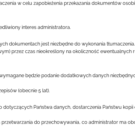
maczenia w celu zapobieżenia przekazania dokumentów osobi
liwiony interes administratora.
ch dokumentach jest niezbędne do wykonania tłumaczenia.
m) przez czas nieokreślony na okoliczność ewentualnych re
 wymagane będzie podanie dodatkowych danych niezbędnych 
pisów (obecnie 5 lat).
do dotyczących Państwa danych, dostarczenia Państwu kopi
ch przetwarzania do przechowywania, co administrator ma o