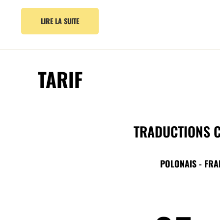
LIRE LA SUITE
TARIF
TRADUCTIONS C
POLONAIS - FRA