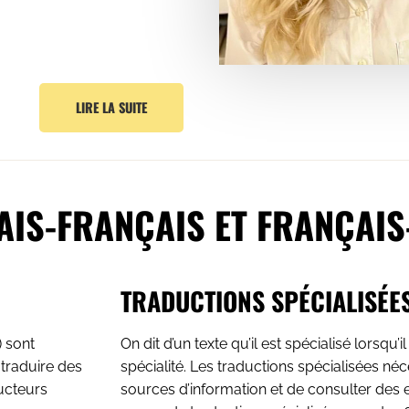
LIRE LA SUITE
AIS-FRANÇAIS ET FRANÇAIS
TRADUCTIONS SPÉCIALISÉE
) sont
On dit d’un texte qu’il est spécialisé lorsqu’
 traduire des
spécialité. Les traductions spécialisées néces
ducteurs
sources d’information et de consulter des 