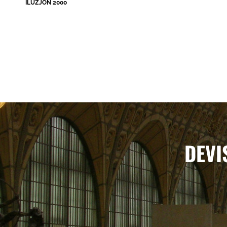
ILUZJON 2000
DEVI