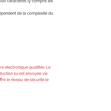
600 caractères (y compris les
dépendent de la complexité du
re électronique qualifiée. Le
aduction lui est envoyée via
fre le niveau de sécurité le