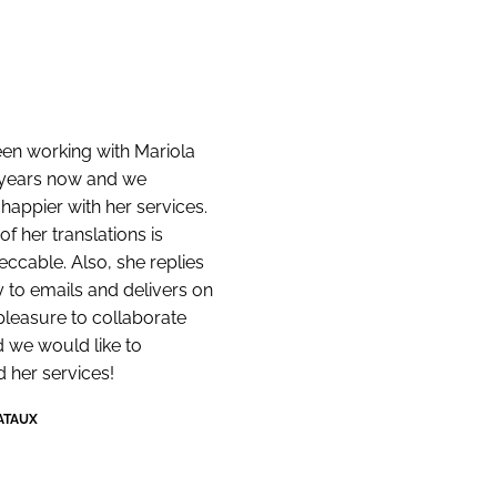
en working with Mariola
 years now and we
 happier with her services.
of her translations is
ccable. Also, she replies
y to emails and delivers on
a pleasure to collaborate
d we would like to
her services!
ATAUX