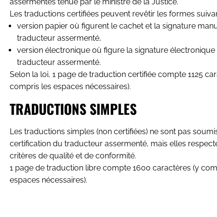
assermentés tenue par le ministre de la Justice.
Les traductions certifiées peuvent revêtir les formes suivan
version papier où figurent le cachet et la signature man
traducteur assermenté,
version électronique où figure la signature électronique 
traducteur assermenté.
Selon la loi, 1 page de traduction certifiée compte 1125 car
compris les espaces nécessaires).
TRADUCTIONS SIMPLES
Les traductions simples (non certifiées) ne sont pas soumi
certification du traducteur assermenté, mais elles respect
critères de qualité et de conformité.
1 page de traduction libre compte 1600 caractères (y com
espaces nécessaires).